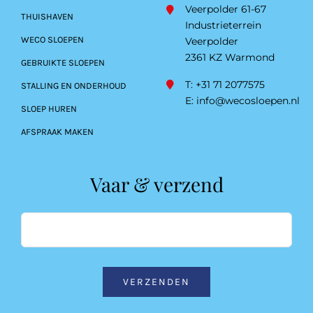
Veerpolder 61-67
THUISHAVEN
Industrieterrein
WECO SLOEPEN
Veerpolder
2361 KZ Warmond
GEBRUIKTE SLOEPEN
T: +31 71 2077575
STALLING EN ONDERHOUD
E:
info@wecosloepen.nl
SLOEP HUREN
AFSPRAAK MAKEN
Vaar & verzend
VERZENDEN