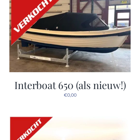
Interboat 650 (als nieuw!)
€
0,00