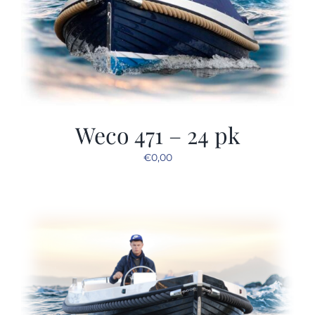
Weco 471 – 24 pk
€
0,00