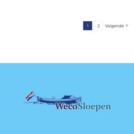
1
2
Volgende