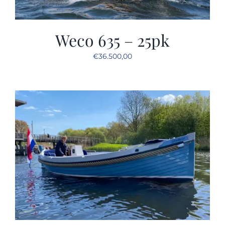
Weco 635 – 25pk
€
36.500,00