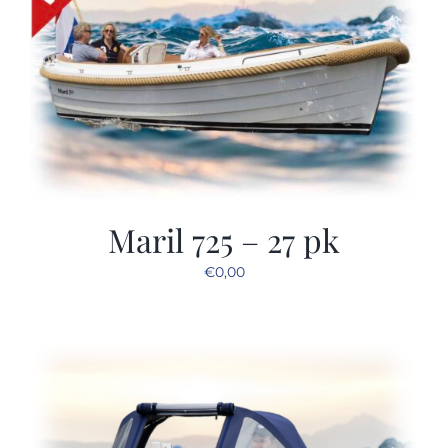
Maril 725 – 27 pk
€
0,00