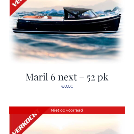
Maril 6 next – 52 pk
€
0,00
Niet op voorraad