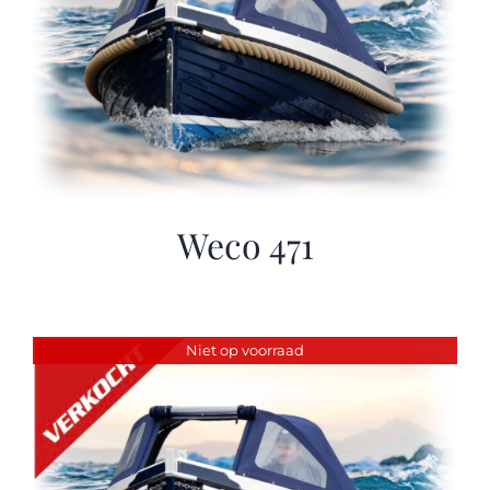
Weco 471
Niet op voorraad