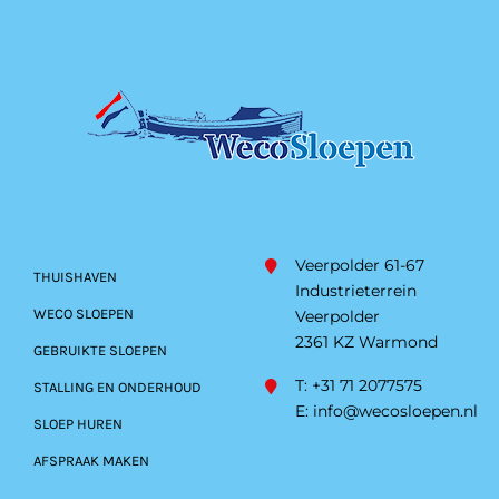
Veerpolder 61-67
THUISHAVEN
Industrieterrein
WECO SLOEPEN
Veerpolder
2361 KZ Warmond
GEBRUIKTE SLOEPEN
T: +31 71 2077575
STALLING EN ONDERHOUD
E:
info@wecosloepen.nl
SLOEP HUREN
AFSPRAAK MAKEN