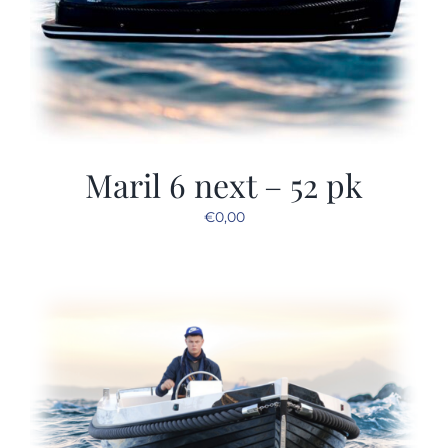
Maril 6 next – 52 pk
€
0,00