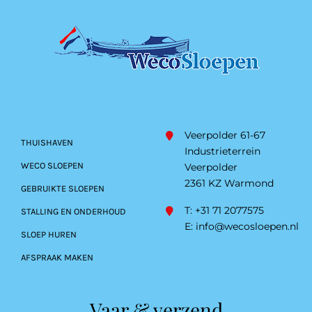
Veerpolder 61-67
THUISHAVEN
Industrieterrein
WECO SLOEPEN
Veerpolder
2361 KZ Warmond
GEBRUIKTE SLOEPEN
T: +31 71 2077575
STALLING EN ONDERHOUD
E:
info@wecosloepen.nl
SLOEP HUREN
AFSPRAAK MAKEN
Vaar & verzend