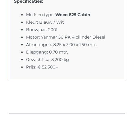
Specificaties:
Merk en type:
Weco 825 Cabin
Kleur:
Blauw / Wit
Bouwjaar:
2001
Motor:
Yanmar 56 PK 4 cilinder Diesel
Afmetingen:
8.25 x 3.00 x 1.50 mtr.
Diepgang: 0.70 mtr.
Gewicht ca. 3.200 kg
Prijs:
€ 52.500,-