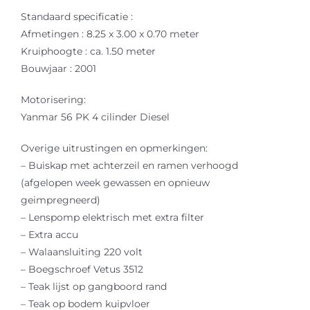
Standaard specificatie :
Afmetingen : 8.25 x 3.00 x 0.70 meter
Kruiphoogte : ca. 1.50 meter
Bouwjaar : 2001
Motorisering:
Yanmar 56 PK 4 cilinder Diesel
Overige uitrustingen en opmerkingen:
– Buiskap met achterzeil en ramen verhoogd
(afgelopen week gewassen en opnieuw
geimpregneerd)
– Lenspomp elektrisch met extra filter
– Extra accu
– Walaansluiting 220 volt
– Boegschroef Vetus 3512
– Teak lijst op gangboord rand
– Teak op bodem kuipvloer