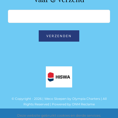
VERZENDEN
© Copyright - 2026 | Weco Sloepen by
Olympia Charters
| All
Rights Reserved | Powered by
ONM Reclame
Deze website gebruikt cookies en derde services.