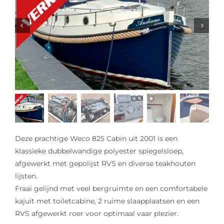
Sloep huren
Afspraak maken
Deze prachtige Weco 825 Cabin uit 2001 is een
klassieke dubbelwandige polyester spiegelsloep,
afgewerkt met gepolijst RVS en diverse teakhouten
lijsten.
Fraai gelijnd met veel bergruimte en een comfortabele
kajuit met toiletcabine, 2 ruime slaapplaatsen en een
RVS afgewerkt roer voor optimaal vaar plezier.