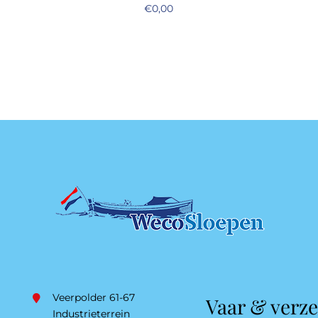
€
0,00
Veerpolder 61-67
Vaar & verz
Industrieterrein