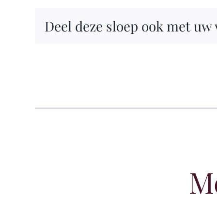
Deel deze sloep ook met uw
M