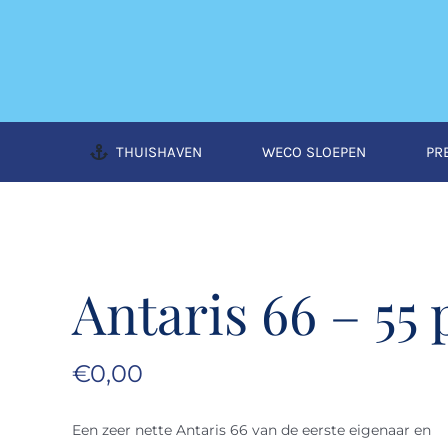
Ga
naar
inhoud
THUISHAVEN
WECO SLOEPEN
PR
Antaris 66 – 55 
€
0,00
Een zeer nette Antaris 66 van de eerste eigenaar en