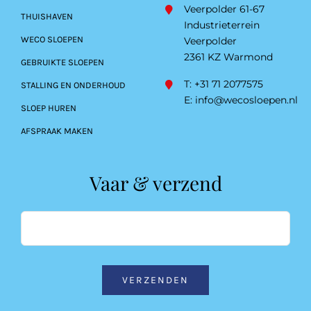
Veerpolder 61-67
THUISHAVEN
Industrieterrein
WECO SLOEPEN
Veerpolder
2361 KZ Warmond
GEBRUIKTE SLOEPEN
T: +31 71 2077575
STALLING EN ONDERHOUD
E:
info@wecosloepen.nl
SLOEP HUREN
AFSPRAAK MAKEN
Vaar & verzend
VERZENDEN