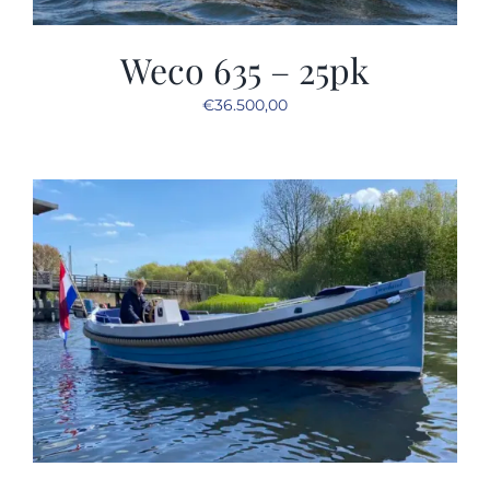
Weco 635 – 25pk
€
36.500,00