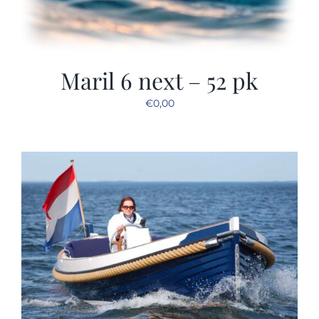
Maril 6 next – 52 pk
€
0,00