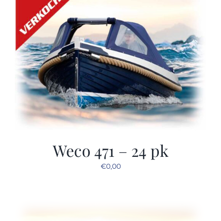
Weco 471 – 24 pk
€
0,00