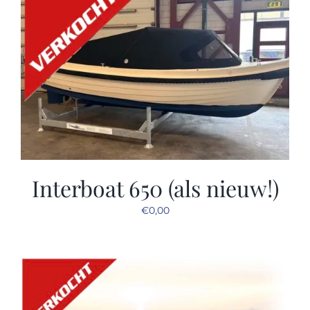
Interboat 650 (als nieuw!)
€
0,00