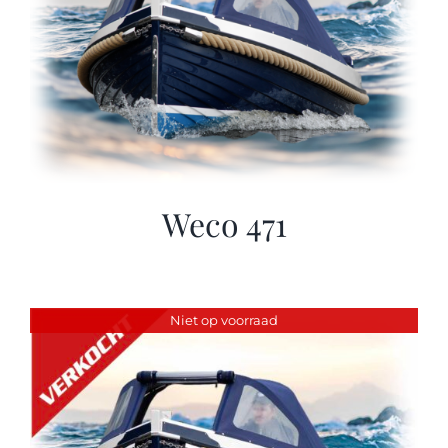
Weco 471
Niet op voorraad