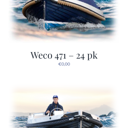
Weco 471 – 24 pk
€
0,00