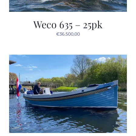
Weco 635 – 25pk
€
36.500,00