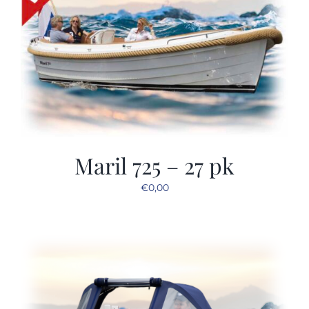
Maril 725 – 27 pk
€
0,00