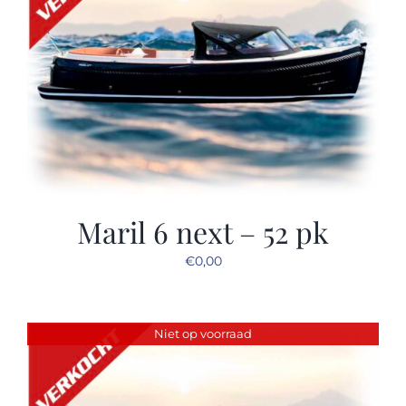
Maril 6 next – 52 pk
€
0,00
Niet op voorraad