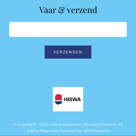
Vaar & verzend
VERZENDEN
© Copyright - 2026 | Weco Sloepen by
Olympia Charters
| All
Rights Reserved | Powered by
ONM Reclame