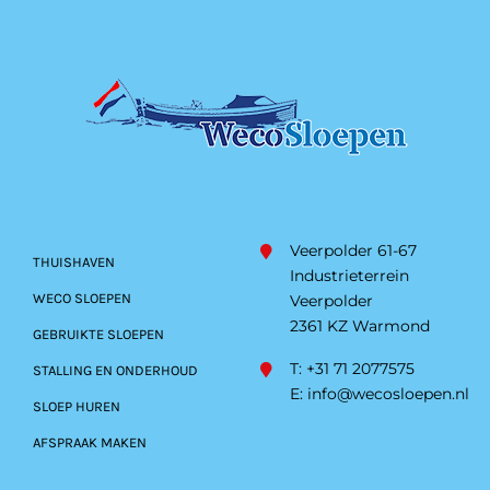
Veerpolder 61-67
THUISHAVEN
Industrieterrein
WECO SLOEPEN
Veerpolder
2361 KZ Warmond
GEBRUIKTE SLOEPEN
T: +31 71 2077575
STALLING EN ONDERHOUD
E:
info@wecosloepen.nl
SLOEP HUREN
AFSPRAAK MAKEN