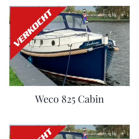
Weco 825 Cabin