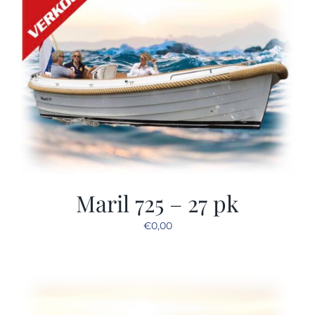
Maril 725 – 27 pk
€
0,00