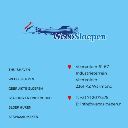
Veerpolder 61-67
THUISHAVEN
Industrieterrein
WECO SLOEPEN
Veerpolder
2361 KZ Warmond
GEBRUIKTE SLOEPEN
T: +31 71 2077575
STALLING EN ONDERHOUD
E:
info@wecosloepen.nl
SLOEP HUREN
AFSPRAAK MAKEN