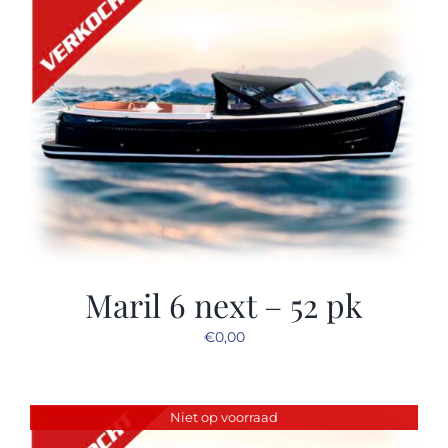
Maril 6 next – 52 pk
€
0,00
Niet op voorraad