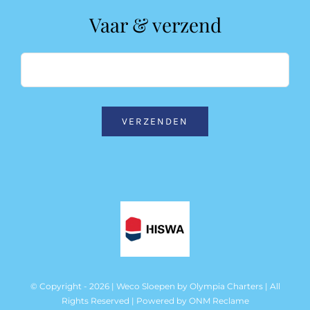
Vaar & verzend
VERZENDEN
© Copyright - 2026 | Weco Sloepen by
Olympia Charters
| All
Rights Reserved | Powered by
ONM Reclame