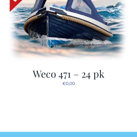
Weco 471 – 24 pk
€
0,00