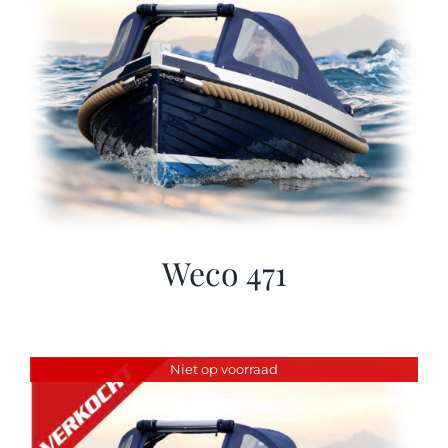
Weco 471
Niet op voorraad