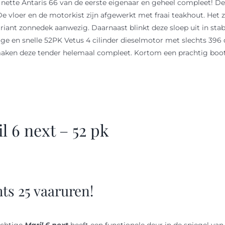
 nette Antaris 66 van de eerste eigenaar en geheel compleet! De
De vloer en de motorkist zijn afgewerkt met fraai teakhout. Het z
n riant zonnedek aanwezig. Daarnaast blinkt deze sloep uit in st
ige en snelle 52PK Vetus 4 cilinder dieselmotor met slechts 396
aken deze tender helemaal compleet. Kortom een prachtig boot 
l 6 next – 52 pk
hts 25 vaaruren!