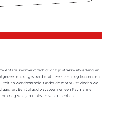
ze Antaris kenmerkt zich door zijn strakke afwerking en
itgedeelte is uitgevoerd met luxe zit- en rug kussens en
abiliteit en wendbaarheid. Onder de motorkist vinden we
 draaiuren. Een Jbl audio systeem en een Raymarine
om nog vele jaren plezier van te hebben.