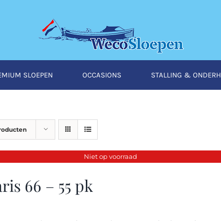
EMIUM SLOEPEN
OCCASIONS
STALLING & ONDER
producten
Niet op voorraad
ris 66 – 55 pk