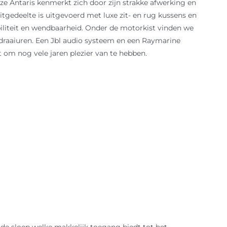
ze Antaris kenmerkt zich door zijn strakke afwerking en
itgedeelte is uitgevoerd met luxe zit- en rug kussens en
abiliteit en wendbaarheid. Onder de motorkist vinden we
 draaiuren. Een Jbl audio systeem en een Raymarine
om nog vele jaren plezier van te hebben.