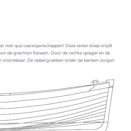
r niet qua vaareigenschappen! Deze ranke sloep snijdt
or de grachten flaneert. Door de rechte spiegel en de
ch onzinkbaar. De opbergvakken onder de banken zorgen