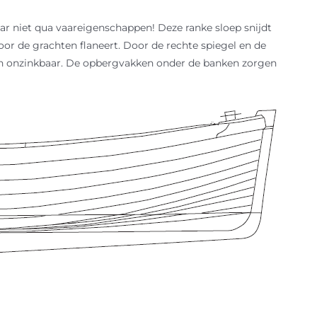
r niet qua vaareigenschappen! Deze ranke sloep snijdt
or de grachten flaneert. Door de rechte spiegel en de
ch onzinkbaar. De opbergvakken onder de banken zorgen