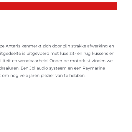
ze Antaris kenmerkt zich door zijn strakke afwerking en
itgedeelte is uitgevoerd met luxe zit- en rug kussens en
abiliteit en wendbaarheid. Onder de motorkist vinden we
 draaiuren. Een Jbl audio systeem en een Raymarine
om nog vele jaren plezier van te hebben.