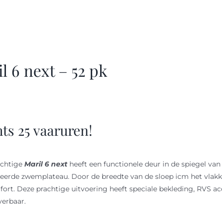
l 6 next – 52 pk
hts 25 vaaruren!
achtige
Maril 6 next
heeft een functionele deur in de spiegel van
eerde zwemplateau. Door de breedte van de sloep icm het vlakke 
ort. Deze prachtige uitvoering heeft speciale bekleding, RVS acc
verbaar.