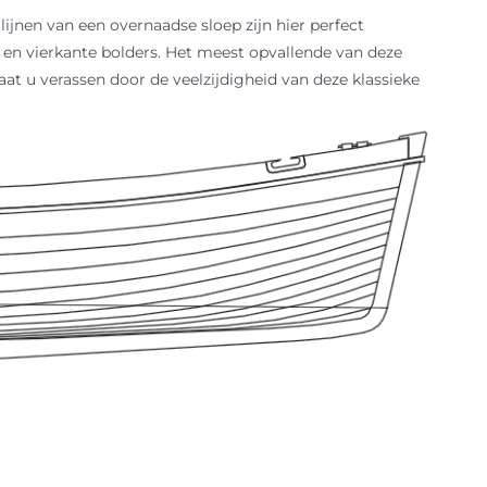
ijnen van een overnaadse sloep zijn hier perfect
en vierkante bolders. Het meest opvallende van deze
at u verassen door de veelzijdigheid van deze klassieke