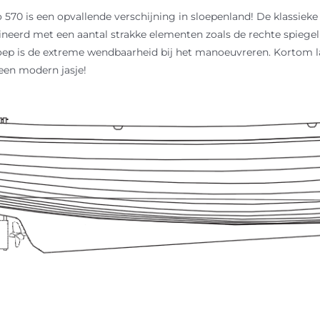
570 is een opvallende verschijning in sloepenland! De klassieke l
eerd met een aantal strakke elementen zoals de rechte spiegel 
loep is de extreme wendbaarheid bij het manoeuvreren. Kortom la
 een modern jasje!