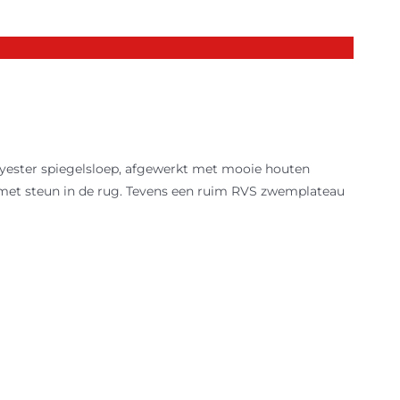
yester spiegelsloep, afgewerkt met mooie houten
 met steun in de rug. Tevens een ruim RVS zwemplateau