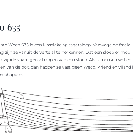
o 635
nte Weco 635 is een klassieke spitsgatsloep. Vanwege de fraaie l
ng zijn ze vanuit de verte al te herkennen. Dat een sloep er mooi 
jk zijnde vaareigenschappen van een sloep. Als u mensen wel een
ren van de box, dan hadden ze vast geen Weco. Vriend en vijand i
enschappen.