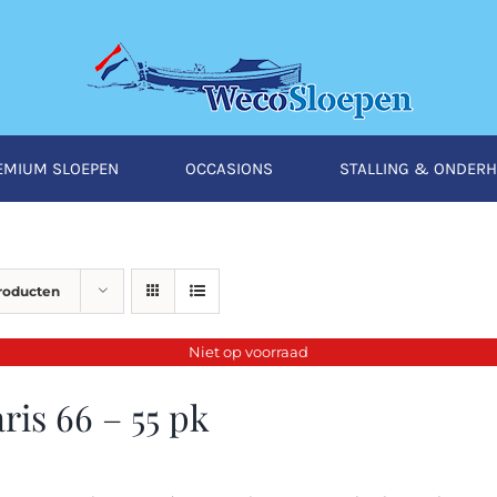
EMIUM SLOEPEN
OCCASIONS
STALLING & ONDER
producten
Niet op voorraad
ris 66 – 55 pk