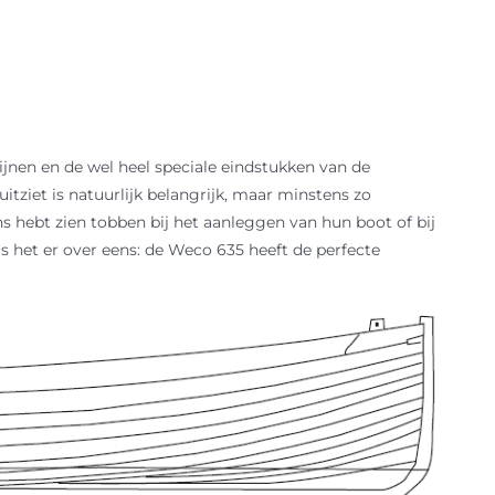
ijnen en de wel heel speciale eindstukken van de
uitziet is natuurlijk belangrijk, maar minstens zo
s hebt zien tobben bij het aanleggen van hun boot of bij
s het er over eens: de Weco 635 heeft de perfecte