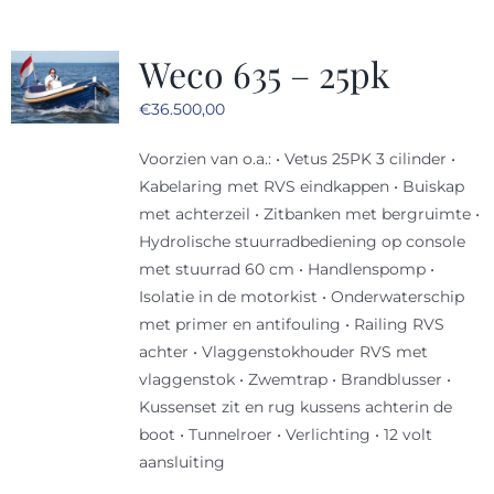
Weco 635 – 25pk
€
36.500,00
Voorzien van o.a.: • Vetus 25PK 3 cilinder •
Kabelaring met RVS eindkappen • Buiskap
met achterzeil • Zitbanken met bergruimte •
Hydrolische stuurradbediening op console
met stuurrad 60 cm • Handlenspomp •
Isolatie in de motorkist • Onderwaterschip
met primer en antifouling • Railing RVS
achter • Vlaggenstokhouder RVS met
vlaggenstok • Zwemtrap • Brandblusser •
Kussenset zit en rug kussens achterin de
boot • Tunnelroer • Verlichting • 12 volt
aansluiting