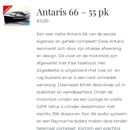
Antaris 66 – 55 pk
Sloep huren
€
0,00
Afspraak maken
Een zeer nette Antaris 66 van de eerste
eigenaar en geheel compleet! Deze Antaris
kenmerkt zich door zijn strakke afwerking
en design. De vloer en de motorkist zijn
afgewerkt met fraai teakhout. Het
zitgedeelte is uitgevoerd met luxe zit- en
rug kussens en er is een riant zonnedek
aanwezig. Daarnaast blinkt deze sloep uit in
stabiliteit en wendbaarheid. Onder de
motorkist vinden we een zuinige en snelle
52PK Vetus 4 cilinder dieselmotor met
slechts 396 draaiuren. Een Jbl audio systeem
en een Raymarine bidata maken deze tender
helemaal compleet. Kortom een prachtig