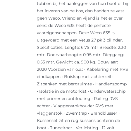
tobben bij het aanleggen van hun boot of bij
het invaren van de box, dan hadden ze vast
geen Weco. Vriend en vijand is het er over
eens: de Weco 635 heeft de perfecte
vaareigenschappen. Deze Weco 635 is
uitgevoerd met een Vetus 27 pk 3 cilinder.
Specificaties: Lengte: 6.75 mtr Breedte: 2.30
mtr. Doorvaarhoogte: 0.95 mtr. Diepgang:
0.55 mtr. Gewicht ca. 900 kg. Bouwjaar:
2020 Voorzien van o.a.: • Kabelaring met RVS
eindkappen • Buiskap met achterzeil •
Zitbanken met bergruimte • Handlenspomp
• Isolatie in de motorkist • Onderwaterschip
met primer en antifouling • Railing RVS
achter • Vlaggenstokhouder RVS met
vlaggenstok • Zwemtrap • Brandblusser •
Kussenset zit en rug kussens achterin de
boot • Tunnelroer • Verlichting • 12 volt