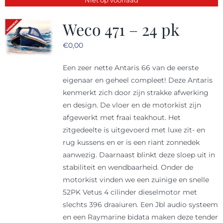
Weco 471 – 24 pk
€
0,00
Een zeer nette Antaris 66 van de eerste
eigenaar en geheel compleet! Deze Antaris
kenmerkt zich door zijn strakke afwerking
en design. De vloer en de motorkist zijn
afgewerkt met fraai teakhout. Het
zitgedeelte is uitgevoerd met luxe zit- en
rug kussens en er is een riant zonnedek
aanwezig. Daarnaast blinkt deze sloep uit in
stabiliteit en wendbaarheid. Onder de
motorkist vinden we een zuinige en snelle
52PK Vetus 4 cilinder dieselmotor met
slechts 396 draaiuren. Een Jbl audio systeem
en een Raymarine bidata maken deze tender