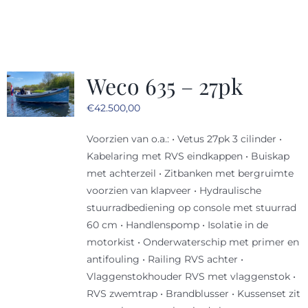
Weco 635 – 27pk
€
42.500,00
Voorzien van o.a.: • Vetus 27pk 3 cilinder •
Kabelaring met RVS eindkappen • Buiskap
met achterzeil • Zitbanken met bergruimte
voorzien van klapveer • Hydraulische
stuurradbediening op console met stuurrad
60 cm • Handlenspomp • Isolatie in de
motorkist • Onderwaterschip met primer en
antifouling • Railing RVS achter •
Vlaggenstokhouder RVS met vlaggenstok •
RVS zwemtrap • Brandblusser • Kussenset zit