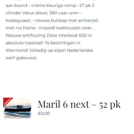
aan boord: • crème kleurige romp • 27 pk 3
cilinder Vetus diesel, 380 vaar-uren •
kopleguaan, • nieuwe buiskap met achterzeil
met rvs frame • massief teakhouten vloer .
Nieuwe antifouling Deze Interboat 650 in
absolute topstaat! Te bezichtigen in
Warmond! Volledig op eigen Nederlandse
werf gebouwd.
Maril 6 next – 52 pk
€
0,00