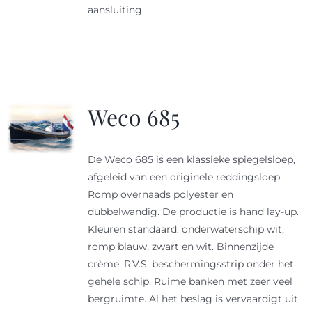
aansluiting
Weco 685
De Weco 685 is een klassieke spiegelsloep,
afgeleid van een originele reddingsloep.
Romp overnaads polyester en
dubbelwandig. De productie is hand lay-up.
Kleuren standaard: onderwaterschip wit,
romp blauw, zwart en wit. Binnenzijde
crème. R.V.S. beschermingsstrip onder het
gehele schip. Ruime banken met zeer veel
bergruimte. Al het beslag is vervaardigt uit