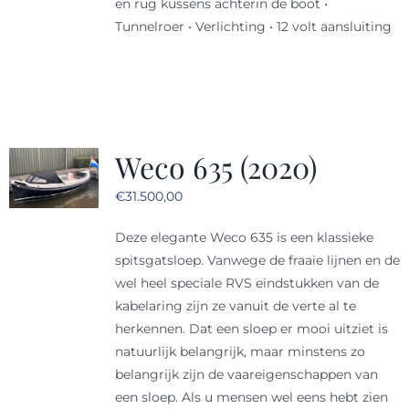
en rug kussens achterin de boot •
Tunnelroer • Verlichting • 12 volt aansluiting
Weco 635 (2020)
€
31.500,00
Deze elegante Weco 635 is een klassieke
spitsgatsloep. Vanwege de fraaie lijnen en de
wel heel speciale RVS eindstukken van de
kabelaring zijn ze vanuit de verte al te
herkennen. Dat een sloep er mooi uitziet is
natuurlijk belangrijk, maar minstens zo
belangrijk zijn de vaareigenschappen van
een sloep. Als u mensen wel eens hebt zien