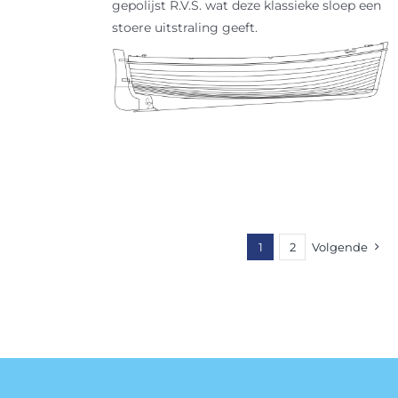
gepolijst R.V.S. wat deze klassieke sloep een
stoere uitstraling geeft.
1
2
Volgende