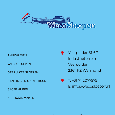
Veerpolder 61-67
THUISHAVEN
Industrieterrein
WECO SLOEPEN
Veerpolder
2361 KZ Warmond
GEBRUIKTE SLOEPEN
T: +31 71 2077575
STALLING EN ONDERHOUD
E:
info@wecosloepen.nl
SLOEP HUREN
AFSPRAAK MAKEN