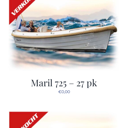
Maril 725 – 27 pk
€
0,00