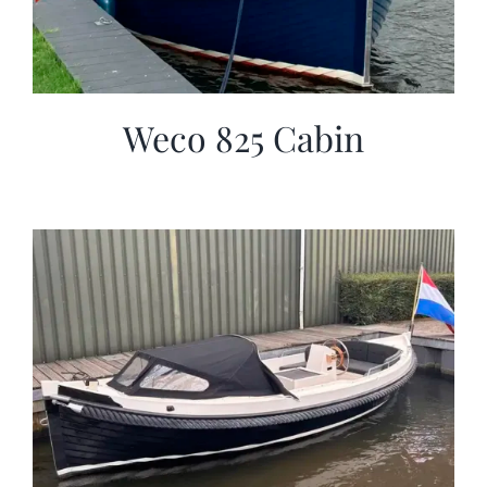
Weco 825 Cabin