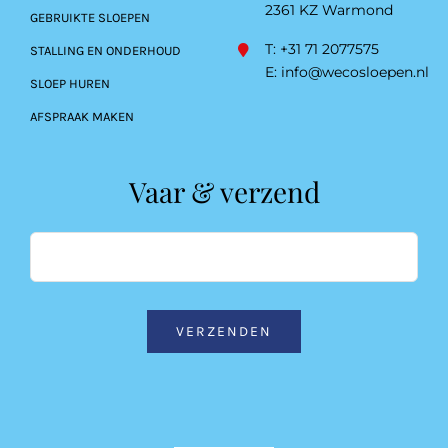
2361 KZ Warmond
GEBRUIKTE SLOEPEN
T: +31 71 2077575
STALLING EN ONDERHOUD
E:
info@wecosloepen.nl
SLOEP HUREN
AFSPRAAK MAKEN
Vaar & verzend
VERZENDEN