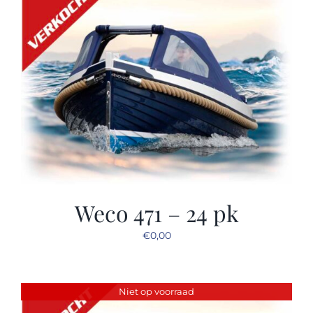
Weco 471 – 24 pk
€
0,00
Niet op voorraad