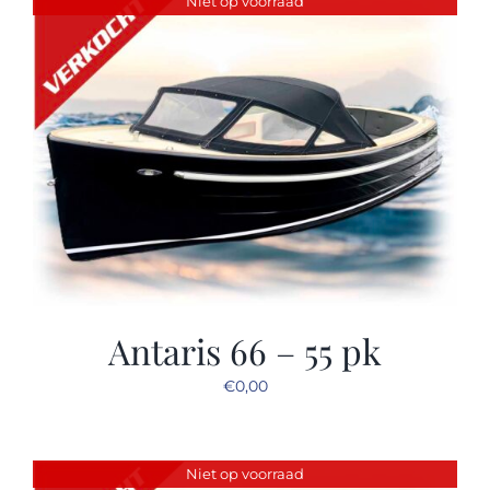
Niet op voorraad
Sloep huren
Afspraak maken
Antaris 66 – 55 pk
€
0,00
Niet op voorraad