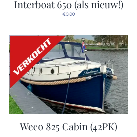
Interboat 650 (als nieuw!)
€
0,00
Weco 825 Cabin (42PK)