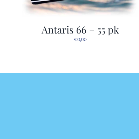
Antaris 66 – 55 pk
€
0,00