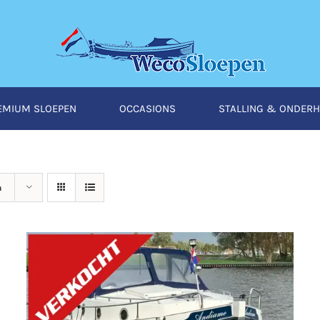
EMIUM SLOEPEN
OCCASIONS
STALLING & ONDER
n