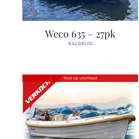
Weco 635 – 27pk
€
42.500,00
Niet op voorraad