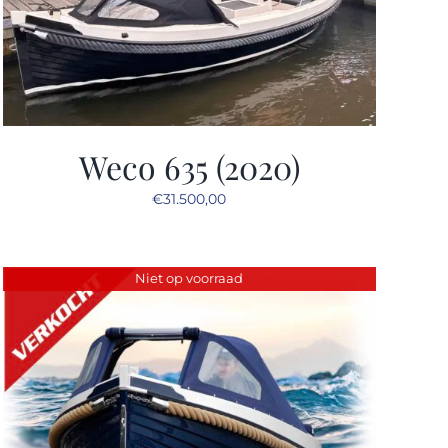
Weco 635 (2020)
€
31.500,00
Niet op voorraad