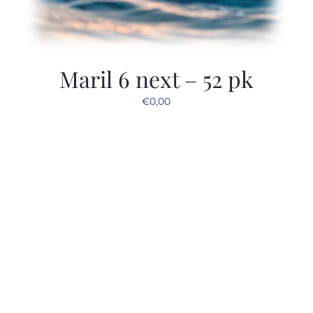
Maril 6 next – 52 pk
€
0,00