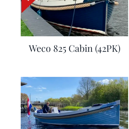
Weco 825 Cabin (42PK)