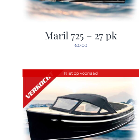
Maril 725 – 27 pk
€
0,00
Niet op voorraad