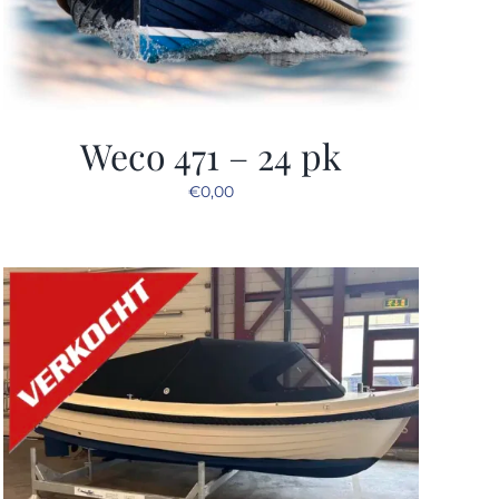
Weco 471 – 24 pk
€
0,00