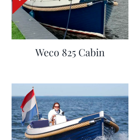
Weco 825 Cabin