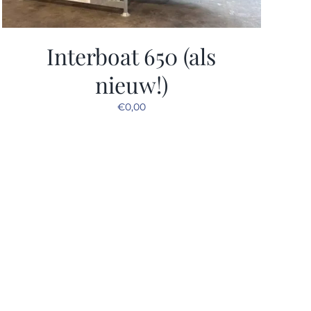
Interboat 650 (als
nieuw!)
€
0,00