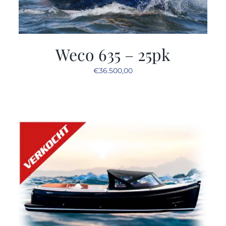
Weco 635 – 25pk
€
36.500,00