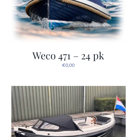
Weco 471 – 24 pk
€
0,00