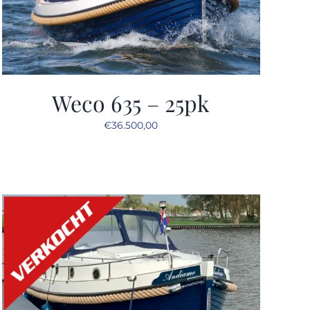
Weco 635 – 25pk
€
36.500,00