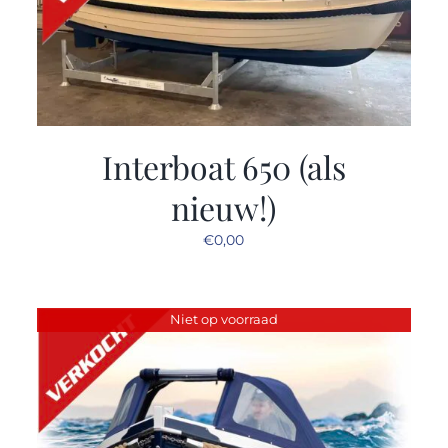
Interboat 650 (als
nieuw!)
€
0,00
Niet op voorraad