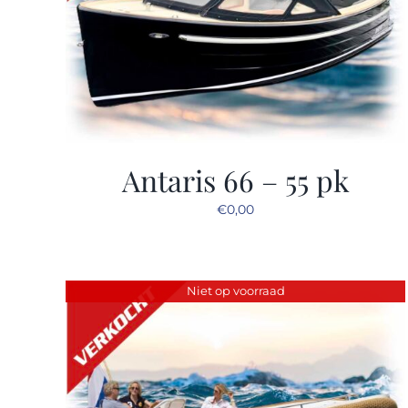
Antaris 66 – 55 pk
€
0,00
Niet op voorraad