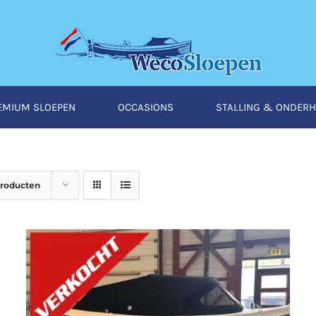
EMIUM SLOEPEN
OCCASIONS
STALLING & ONDER
producten