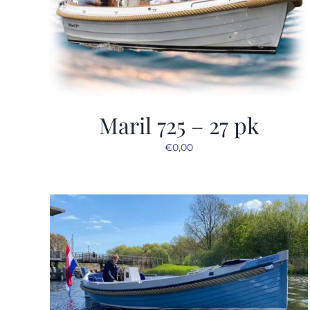
Maril 725 – 27 pk
€
0,00