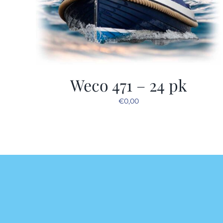
Weco 471 – 24 pk
€
0,00