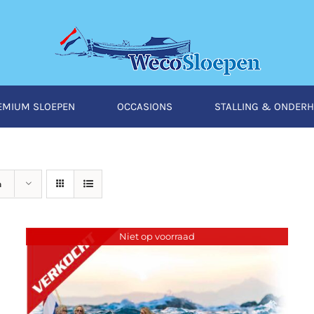
EMIUM SLOEPEN
OCCASIONS
STALLING & ONDER
n
Niet op voorraad