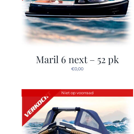
Maril 6 next – 52 pk
€
0,00
Niet op voorraad