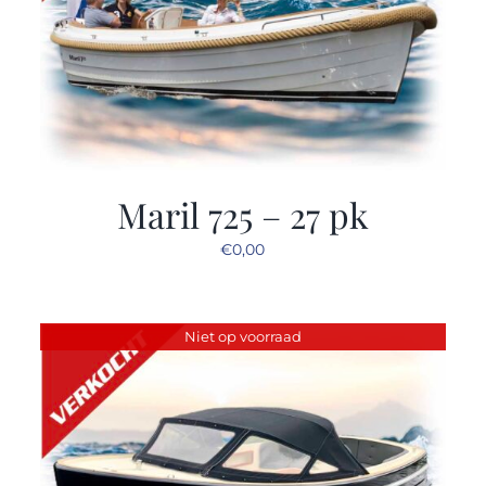
Maril 725 – 27 pk
€
0,00
Niet op voorraad