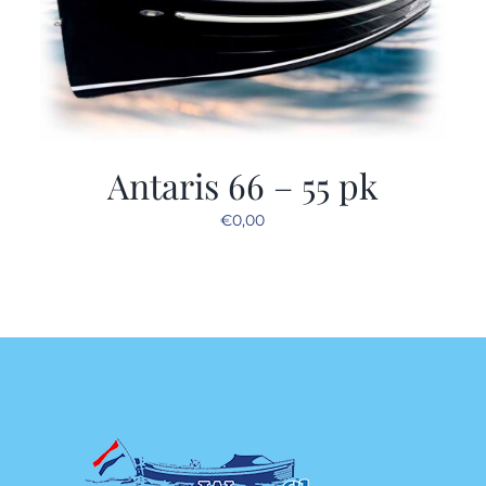
Antaris 66 – 55 pk
€
0,00