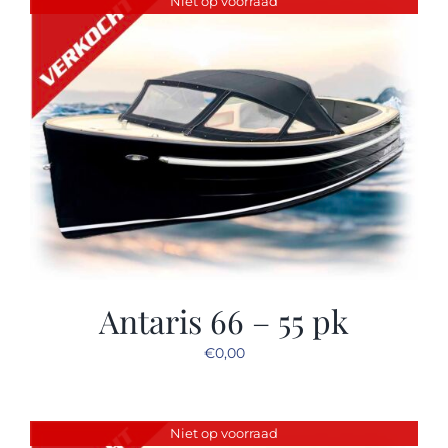
Niet op voorraad
Sloep huren
Afspraak maken
Antaris 66 – 55 pk
€
0,00
Niet op voorraad