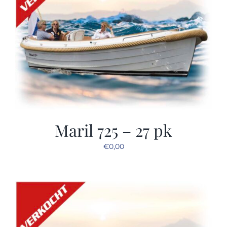
Maril 725 – 27 pk
€
0,00