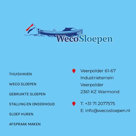
Veerpolder 61-67
THUISHAVEN
Industrieterrein
WECO SLOEPEN
Veerpolder
2361 KZ Warmond
GEBRUIKTE SLOEPEN
T: +31 71 2077575
STALLING EN ONDERHOUD
E:
info@wecosloepen.nl
SLOEP HUREN
AFSPRAAK MAKEN