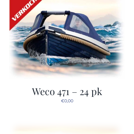
Weco 471 – 24 pk
€
0,00