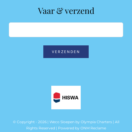
Vaar & verzend
VERZENDEN
© Copyright - 2026 | Weco Sloepen by
Olympia Charters
| All
Rights Reserved | Powered by
ONM Reclame