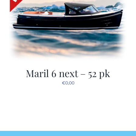
Maril 6 next – 52 pk
€
0,00