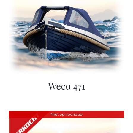
Weco 471
Niet op voorraad