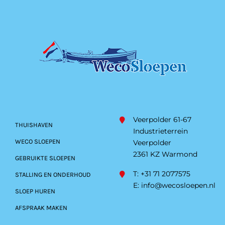
Veerpolder 61-67
THUISHAVEN
Industrieterrein
WECO SLOEPEN
Veerpolder
2361 KZ Warmond
GEBRUIKTE SLOEPEN
T: +31 71 2077575
STALLING EN ONDERHOUD
E:
info@wecosloepen.nl
SLOEP HUREN
AFSPRAAK MAKEN