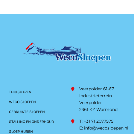
Veerpolder 61-67
THUISHAVEN
Industrieterrein
WECO SLOEPEN
Veerpolder
2361 KZ Warmond
GEBRUIKTE SLOEPEN
T: +31 71 2077575
STALLING EN ONDERHOUD
E:
info@wecosloepen.nl
SLOEP HUREN