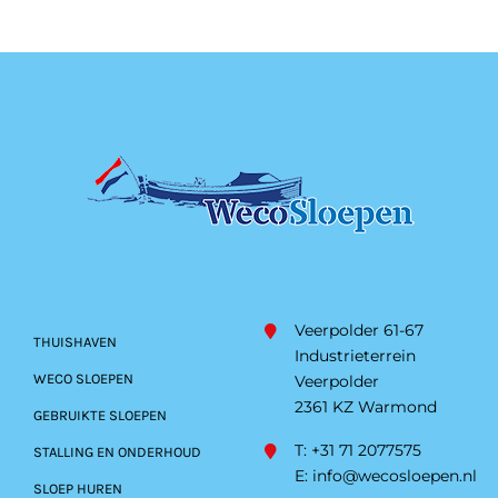
Veerpolder 61-67
THUISHAVEN
Industrieterrein
WECO SLOEPEN
Veerpolder
2361 KZ Warmond
GEBRUIKTE SLOEPEN
T: +31 71 2077575
STALLING EN ONDERHOUD
E:
info@wecosloepen.nl
SLOEP HUREN