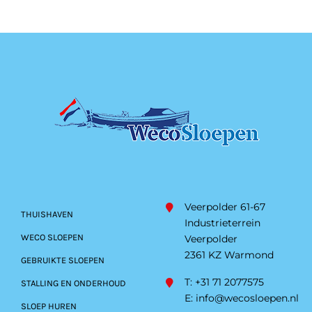
Veerpolder 61-67
THUISHAVEN
Industrieterrein
WECO SLOEPEN
Veerpolder
2361 KZ Warmond
GEBRUIKTE SLOEPEN
T: +31 71 2077575
STALLING EN ONDERHOUD
E:
info@wecosloepen.nl
SLOEP HUREN