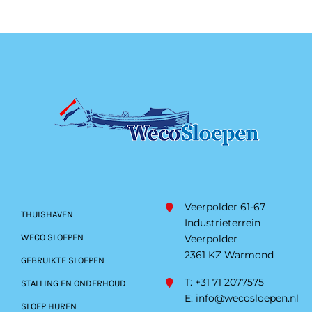
Veerpolder 61-67
THUISHAVEN
Industrieterrein
WECO SLOEPEN
Veerpolder
2361 KZ Warmond
GEBRUIKTE SLOEPEN
T: +31 71 2077575
STALLING EN ONDERHOUD
E:
info@wecosloepen.nl
SLOEP HUREN