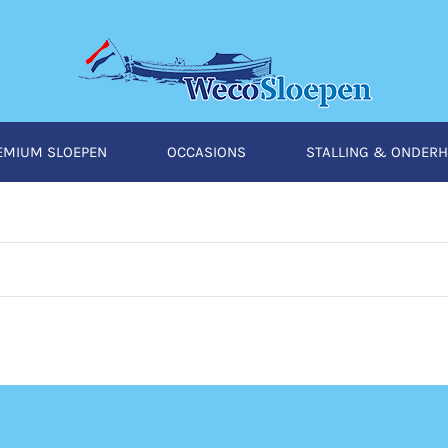
EMIUM SLOEPEN
OCCASIONS
STALLING & ONDER