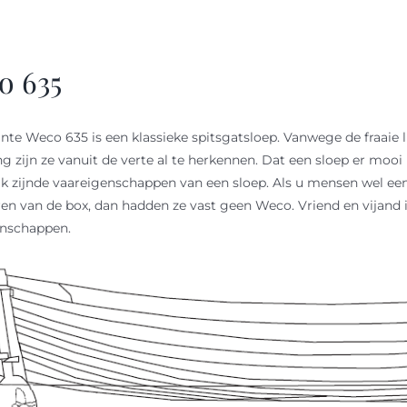
o 635
nte Weco 635 is een klassieke spitsgatsloep. Vanwege de fraaie l
ng zijn ze vanuit de verte al te herkennen. Dat een sloep er mooi 
jk zijnde vaareigenschappen van een sloep. Als u mensen wel een
ren van de box, dan hadden ze vast geen Weco. Vriend en vijand i
enschappen.