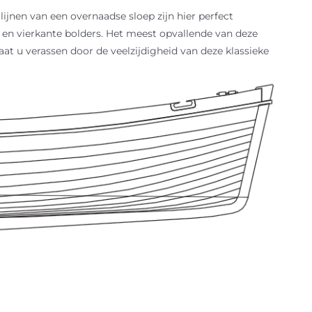
ijnen van een overnaadse sloep zijn hier perfect
en vierkante bolders. Het meest opvallende van deze
at u verassen door de veelzijdigheid van deze klassieke