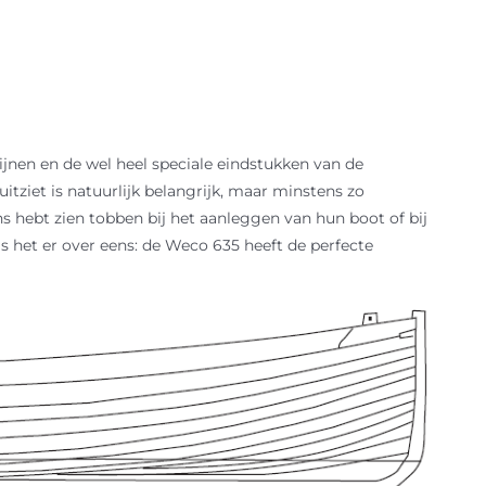
ijnen en de wel heel speciale eindstukken van de
uitziet is natuurlijk belangrijk, maar minstens zo
s hebt zien tobben bij het aanleggen van hun boot of bij
s het er over eens: de Weco 635 heeft de perfecte