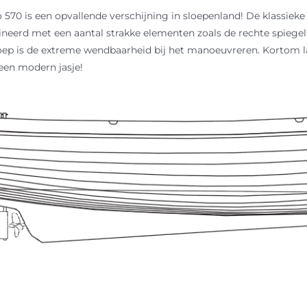
570 is een opvallende verschijning in sloepenland! De klassieke l
eerd met een aantal strakke elementen zoals de rechte spiegel 
loep is de extreme wendbaarheid bij het manoeuvreren. Kortom la
 een modern jasje!