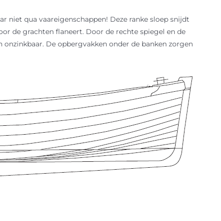
r niet qua vaareigenschappen! Deze ranke sloep snijdt
or de grachten flaneert. Door de rechte spiegel en de
ch onzinkbaar. De opbergvakken onder de banken zorgen