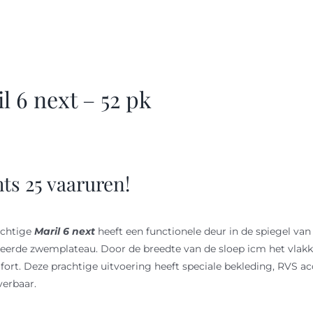
l 6 next – 52 pk
hts 25 vaaruren!
achtige
Maril 6 next
heeft een functionele deur in de spiegel van
eerde zwemplateau. Door de breedte van de sloep icm het vlakke 
ort. Deze prachtige uitvoering heeft speciale bekleding, RVS acc
verbaar.