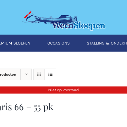
EMIUM SLOEPEN
OCCASIONS
STALLING & ONDER
producten
Niet op voorraad
ris 66 – 55 pk