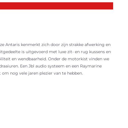
ze Antaris kenmerkt zich door zijn strakke afwerking en
itgedeelte is uitgevoerd met luxe zit- en rug kussens en
abiliteit en wendbaarheid. Onder de motorkist vinden we
 draaiuren. Een Jbl audio systeem en een Raymarine
om nog vele jaren plezier van te hebben.