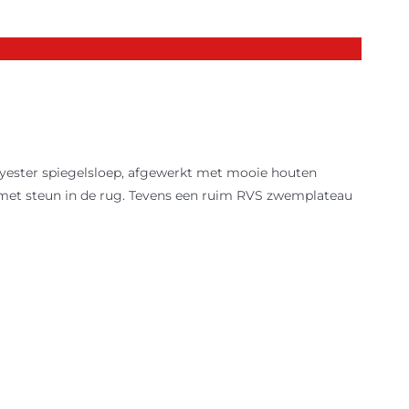
yester spiegelsloep, afgewerkt met mooie houten
 met steun in de rug. Tevens een ruim RVS zwemplateau