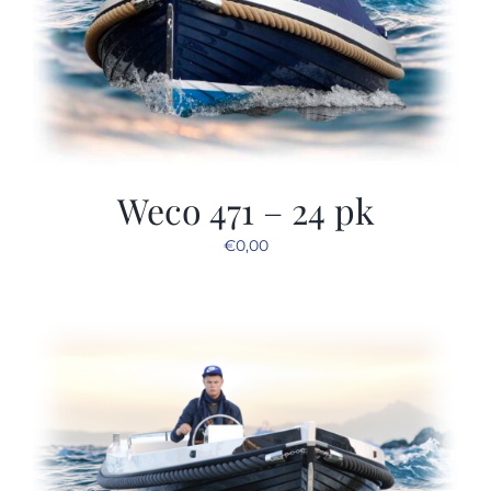
Weco 471 – 24 pk
€
0,00