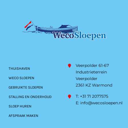
Veerpolder 61-67
THUISHAVEN
Industrieterrein
WECO SLOEPEN
Veerpolder
2361 KZ Warmond
GEBRUIKTE SLOEPEN
T: +31 71 2077575
STALLING EN ONDERHOUD
E:
info@wecosloepen.nl
SLOEP HUREN
AFSPRAAK MAKEN