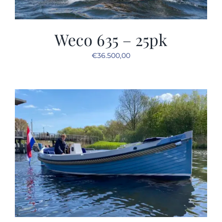
Weco 635 – 25pk
€
36.500,00