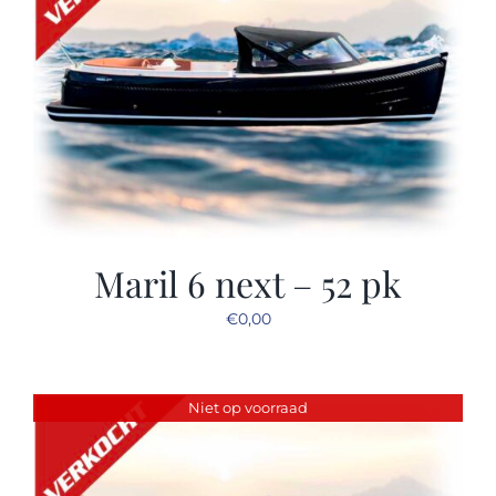
Maril 6 next – 52 pk
€
0,00
Niet op voorraad