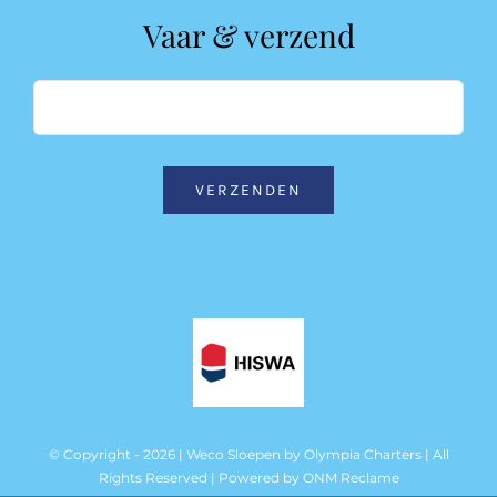
Vaar & verzend
VERZENDEN
© Copyright - 2026 | Weco Sloepen by
Olympia Charters
| All
Rights Reserved | Powered by
ONM Reclame