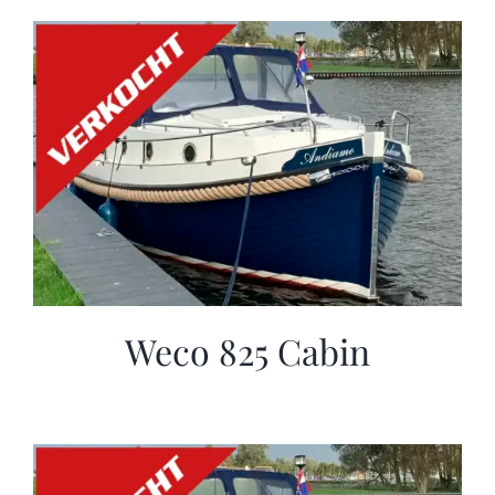
Weco 825 Cabin