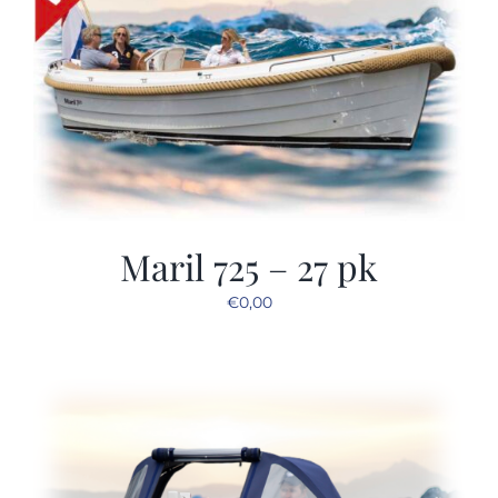
Maril 725 – 27 pk
€
0,00