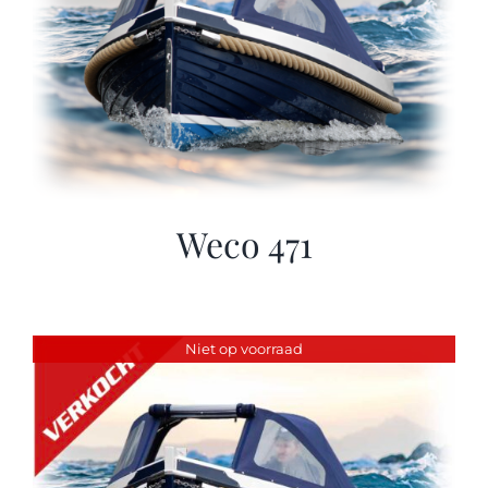
Weco 471
Niet op voorraad