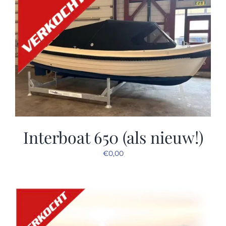
Interboat 650 (als nieuw!)
€
0,00