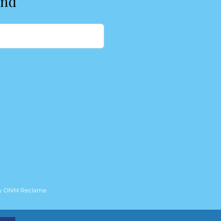
end
by
ONM Reclame