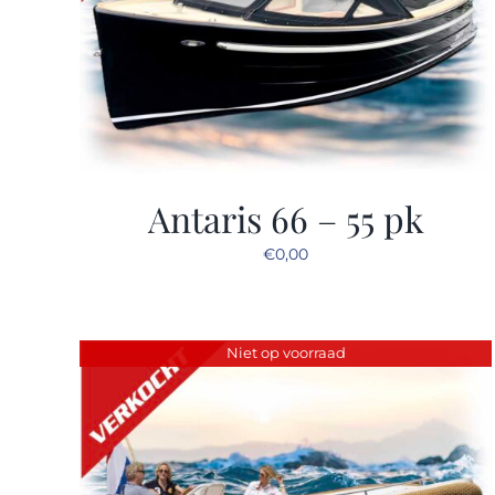
Antaris 66 – 55 pk
€
0,00
Niet op voorraad