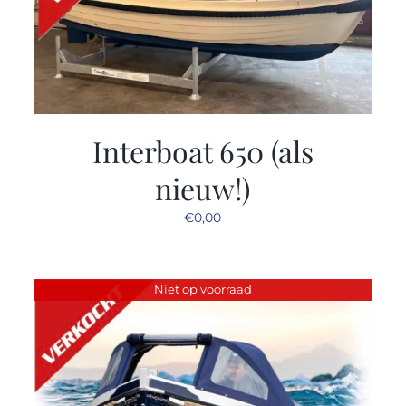
Interboat 650 (als
nieuw!)
€
0,00
Niet op voorraad