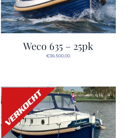
Weco 635 – 25pk
€
36.500,00