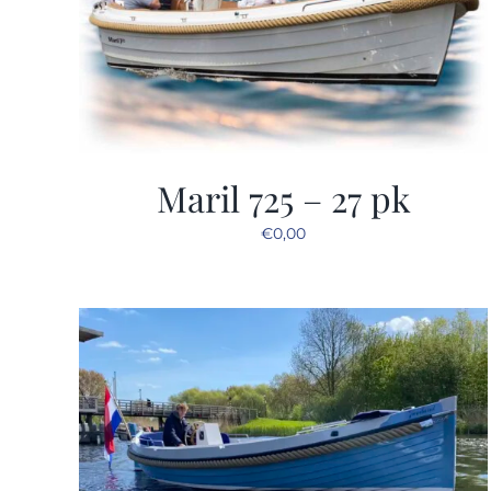
Maril 725 – 27 pk
€
0,00