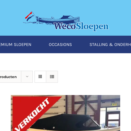
EMIUM SLOEPEN
OCCASIONS
STALLING & ONDER
producten