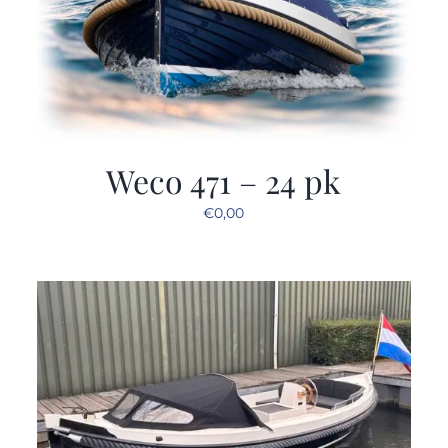
Weco 471 – 24 pk
€
0,00