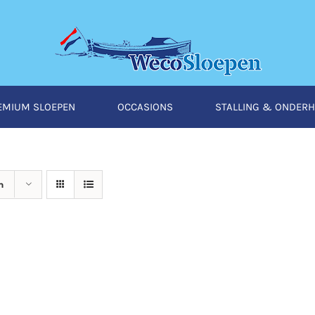
EMIUM SLOEPEN
OCCASIONS
STALLING & ONDER
n