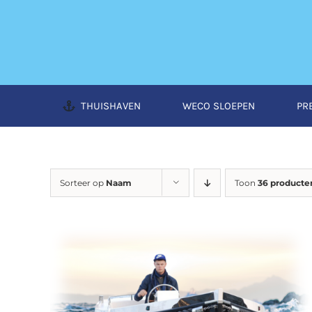
Ga
naar
inhoud
THUISHAVEN
WECO SLOEPEN
PR
Sorteer op
Naam
Toon
36 producte