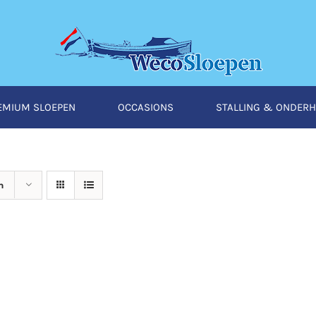
EMIUM SLOEPEN
OCCASIONS
STALLING & ONDER
n