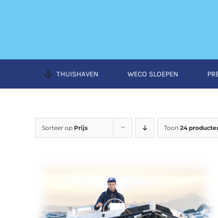
Ga
naar
inhoud
THUISHAVEN
WECO SLOEPEN
PR
Sorteer op
Prijs
Toon
24 producte