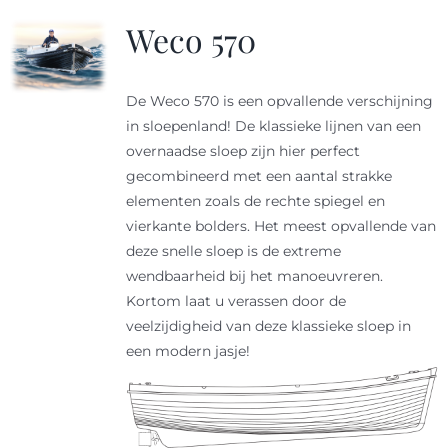
Weco 570
Sloep huren
Afspraak maken
De Weco 570 is een opvallende verschijning
in sloepenland! De klassieke lijnen van een
overnaadse sloep zijn hier perfect
gecombineerd met een aantal strakke
elementen zoals de rechte spiegel en
vierkante bolders. Het meest opvallende van
deze snelle sloep is de extreme
wendbaarheid bij het manoeuvreren.
Kortom laat u verassen door de
veelzijdigheid van deze klassieke sloep in
een modern jasje!