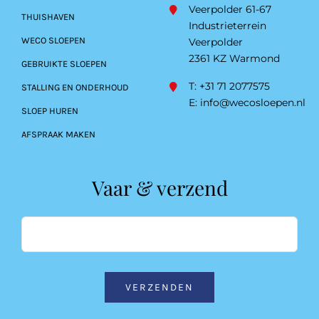
Veerpolder 61-67
THUISHAVEN
Industrieterrein
WECO SLOEPEN
Veerpolder
2361 KZ Warmond
GEBRUIKTE SLOEPEN
T: +31 71 2077575
STALLING EN ONDERHOUD
E:
info@wecosloepen.nl
SLOEP HUREN
AFSPRAAK MAKEN
Vaar & verzend
VERZENDEN