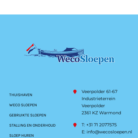
Veerpolder 61-67
THUISHAVEN
Industrieterrein
WECO SLOEPEN
Veerpolder
2361 KZ Warmond
GEBRUIKTE SLOEPEN
T: +31 71 2077575
STALLING EN ONDERHOUD
E:
info@wecosloepen.nl
SLOEP HUREN